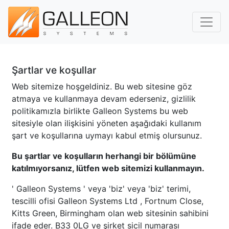
Gezinm
Şartlar ve koşullar
Web sitemize hoşgeldiniz. Bu web sitesine göz
atmaya ve kullanmaya devam ederseniz, gizlilik
politikamızla birlikte
Galleon Systems
bu web
sitesiyle olan ilişkisini yöneten aşağıdaki kullanım
şart ve koşullarına uymayı kabul etmiş olursunuz.
Bu şartlar ve koşulların herhangi bir bölümüne
katılmıyorsanız, lütfen web sitemizi kullanmayın.
'
Galleon Systems
' veya 'biz' veya 'biz' terimi,
tescilli ofisi
Galleon Systems Ltd
, Fortnum Close,
Kitts Green, Birmingham olan web sitesinin sahibini
ifade eder. B33 0LG ve şirket sicil numarası