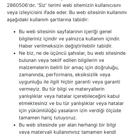
2860506'dır. 'Siz' terimi web sitemizin kullanıcısını
veya izleyicisini ifade eder. Bu web sitesinin kullanımı
aşağıdaki kullanım şartlarına tabidir:
Bu web sitesinin sayfalarının içeriği genel
bilgileriniz içindir ve yalnızca kullanım içindir.
Haber verilmeksizin değiştirilebilir tabidir.
Ne biz, ne de üçüncü şahıslar, bu web sitesinde
bulunan veya teklif edilen bilgilerin ve
malzemelerin belirli bir amaç için doğruluğu,
zamanında, performans, eksiksizlik veya
uygunluğu ile ilgili hiçbir garanti veya garanti
vermeyiz. Bu tür bilgi ve materyallerin
yanlışlıklar veya hatalar içerebileceğini kabul
etmektesiniz ve bu tür yanlışlıklar veya hatalar
için yükümlülüğü yasaların izin verdiği ölçüde
tamamen hariç tutuyoruz.
Bu web sitesinde yer alan herhangi bir bilgi
veya materyali kullanımınız tamamen kendi