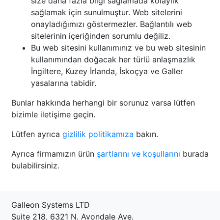
size daha fazla bilgi sağlamada kolaylık
sağlamak için sunulmuştur. Web sitelerini
onayladığımızı göstermezler. Bağlantılı web
sitelerinin içeriğinden sorumlu değiliz.
Bu web sitesini kullanımınız ve bu web sitesinin
kullanımından doğacak her türlü anlaşmazlık
İngiltere, Kuzey İrlanda, İskoçya ve Galler
yasalarına tabidir.
Bunlar hakkında herhangi bir sorunuz varsa lütfen
bizimle iletişime geçin.
Lütfen ayrıca
gizlilik politikamıza
bakın.
Ayrıca firmamızın ürün
şartlarını ve koşullarını
burada
bulabilirsiniz.
Galleon Systems LTD
Suite 218, 6321 N. Avondale Ave.